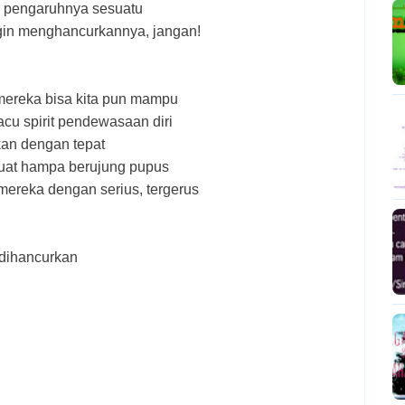
 pengaruhnya sesuatu
ngin menghancurkannya, jangan!
 mereka bisa kita pun mampu
acu spirit pendewasaan diri
ikan dengan tepat
uat hampa berujung pupus
 mereka dengan serius, tergerus
 dihancurkan