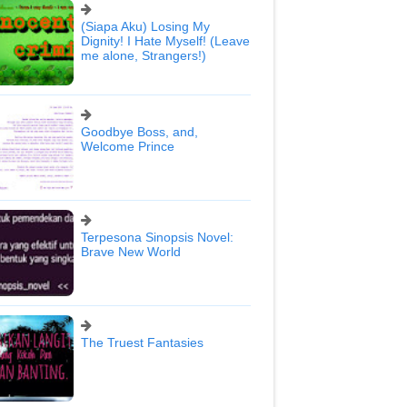
(Siapa Aku) Losing My
Dignity! I Hate Myself! (Leave
me alone, Strangers!)
Goodbye Boss, and,
Welcome Prince
Terpesona Sinopsis Novel:
Brave New World
The Truest Fantasies