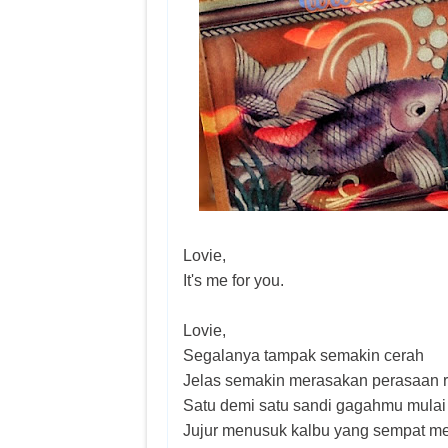
Lovie,
It's me for you.
Lovie,
Segalanya tampak semakin cerah
Jelas semakin merasakan perasaan ra
Satu demi satu sandi gagahmu mulai 
Jujur menusuk kalbu yang sempat me