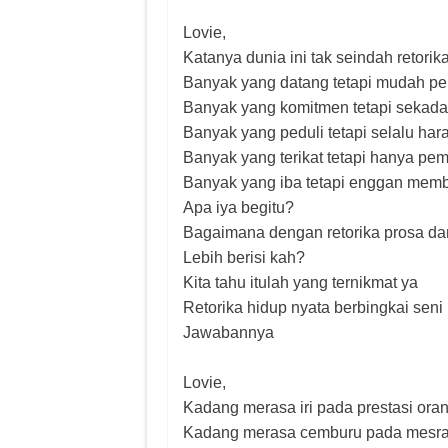
Lovie,
Katanya dunia ini tak seindah retorik
Banyak yang datang tetapi mudah pe
Banyak yang komitmen tetapi sekadar
Banyak yang peduli tetapi selalu har
Banyak yang terikat tetapi hanya p
Banyak yang iba tetapi enggan mem
Apa iya begitu?
Bagaimana dengan retorika prosa da
Lebih berisi kah?
Kita tahu itulah yang ternikmat ya
Retorika hidup nyata berbingkai seni
Jawabannya
Lovie,
Kadang merasa iri pada prestasi oran
Kadang merasa cemburu pada mesra