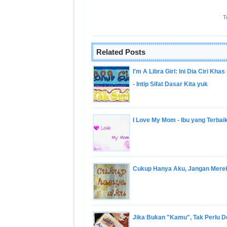
T
Related Posts
I'm A Libra Girl: Ini Dia Ciri Khas
- Intip Sifat Dasar Kita yuk
I Love My Mom - Ibu yang Terbaik
Cukup Hanya Aku, Jangan Mere
Jika Bukan "Kamu", Tak Perlu 