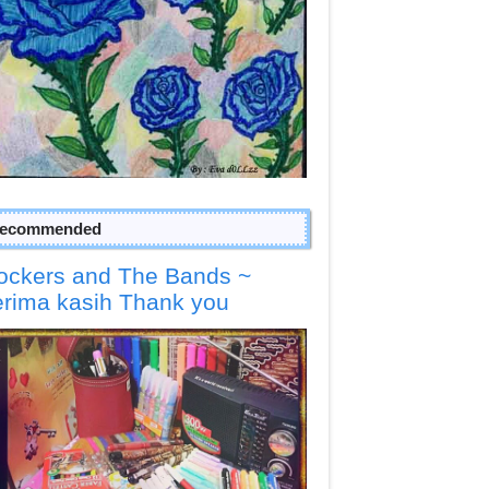
ecommended
ockers and The Bands ~
erima kasih Thank you