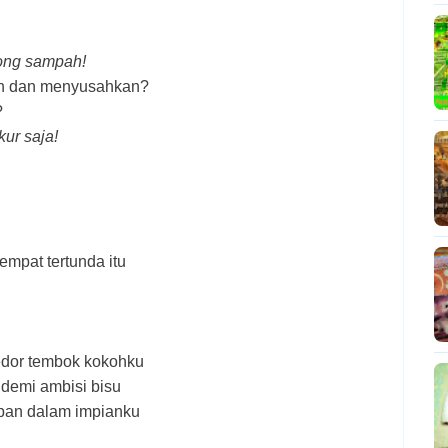
tong sampah!
ish dan menyusahkan?
?
kur saja!
empat tertunda itu
dor tembok kokohku
demi ambisi bisu
pan dalam impianku