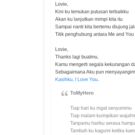
Lovie,
Kini ku temukan putusan terbaikku
Akan ku lanjutkan mimpi kita itu
Sampai nanti kita bertemu diujung jal
Titik penghubung antara Me and You
Lovie,
Thanks lagi buatmu,
Kamu mengerti segala kekurangan d
Sebagaimana Aku pun menyayangimu 
Kasihku, I Love You
.
ToMyHero
Tiap hari ku ingat senyummu
Tiap malam kuimpikan wajah
Tanpamu hariku serasa hamp
Tambah ku kagumi ketika kam