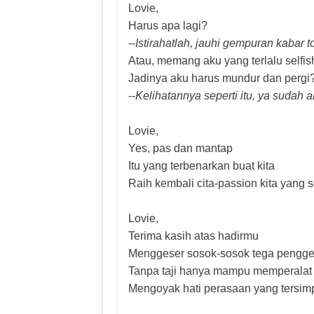
Lovie,
Harus apa lagi?
--
Istirahatlah, jauhi gempuran kabar 
Atau, memang aku yang terlalu self
Jadinya aku harus mundur dan pergi
--
Kelihatannya seperti itu, ya sudah a
Lovie,
Yes, pas dan mantap
Itu yang terbenarkan buat kita
Raih kembali cita-passion kita yang s
Lovie,
Terima kasih atas hadirmu
Menggeser sosok-sosok tega pengge
Tanpa taji hanya mampu memperalat 
Mengoyak hati perasaan yang tersim