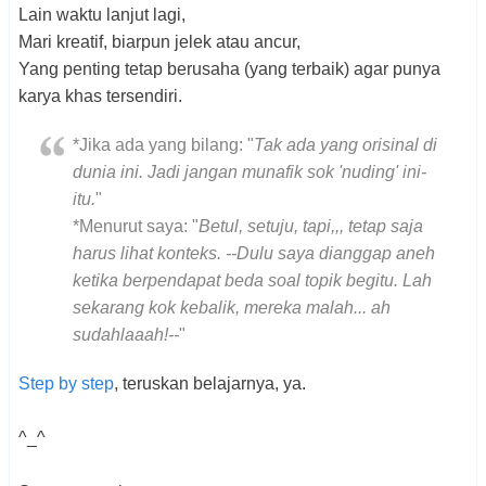
Lain waktu lanjut lagi,
Mari kreatif, biarpun jelek atau ancur,
Yang penting tetap berusaha (yang terbaik) agar punya
karya khas tersendiri.
*Jika ada yang bilang: "
Tak ada yang orisinal di
dunia ini. Jadi jangan munafik sok 'nuding' ini-
itu.
"
*Menurut saya: "
Betul, setuju, tapi,,, tetap saja
harus lihat konteks. --Dulu saya dianggap aneh
ketika berpendapat beda soal topik begitu. Lah
sekarang kok kebalik, mereka malah... ah
sudahlaaah!--
"
Step by step
, teruskan belajarnya, ya.
^_^