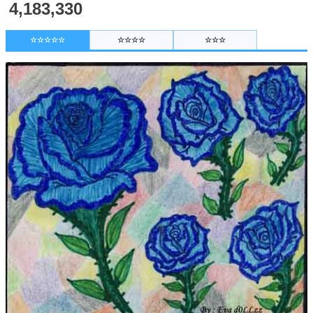
4,183,330
☆☆☆☆☆
☆☆☆☆
☆☆☆