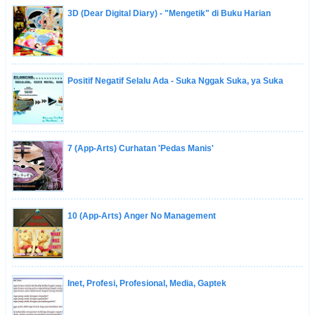
3D (Dear Digital Diary) - "Mengetik" di Buku Harian
Positif Negatif Selalu Ada - Suka Nggak Suka, ya Suka
7 (App-Arts) Curhatan 'Pedas Manis'
10 (App-Arts) Anger No Management
Inet, Profesi, Profesional, Media, Gaptek