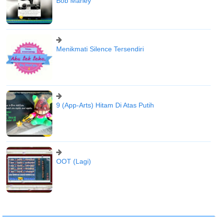
Bob Marley
Menikmati Silence Tersendiri
9 (App-Arts) Hitam Di Atas Putih
OOT (Lagi)