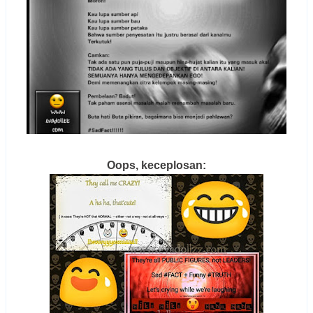
Oops, keceplosan: