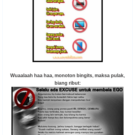
Wuaalaah haa haa, monoton bingits, maksa pulak,
biang ribut: