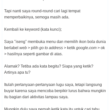
Tapi nanti saya round-round cari lagi tempat
memperbaikinya, semoga masih ada.
Kembali ke keyword (kata kunci);
Saya "iseng" membuka menu dan memilih ikon bola dunia
berlabel
web
> pilih
go to address
> ketik
google.com
> ok
> hasilnya seperti gambar di atas.
Alamak? Tetiba ada kata begitu? Siapa yang ketik?
Artinya apa tu?
Itulah pertanyaan-pertanyaan lugu saya, tetapi langsung
buyar karena saya mencoba berpikir lurus bahwa mungkin
itu bagian dari aktivitas lampau saya.
Mungkin dulu saya pernah ketik kata itu untuk cari tahu