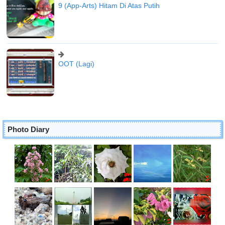
9 (App-Arts) Hitam Di Atas Putih
OOT (Lagi)
Photo Diary