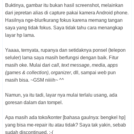
Buktinya, gambar itu bukan hasil screenshot, melainkan
dari jepretan alias di capture pakai kamera Android phone.
Hasilnya nge-blur/kurang fokus karena memang tangan
saya yang tidak fokus. Saya tidak tahu cara menangkap
layar hp lama.
Yaaaa, ternyata, rupanya dan setidaknya ponsel (telepon
seluler) lama saya masih berfungsi dengan baik. Fitur
masih oke. Mulai dari
call
,
text message
,
media
,
apps
(games & collection)
,
organizer
, dll, sampai
web
pun
masih bisa. ~GSM niiiih~ ^^
Namun, ya itu tadi, layar nya mulai terlalu usang, ada
goresan dalam dan tompel.
Apa masih ada toko/konter [bahasa gaulnya: bengkel hp]
yang bisa me-repair itu atau tidak? Saya tak yakin, sebab
sudah discontinued. :-(