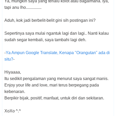
Ya, mungkin saya yang terlalu kolot atau bagaimana. Iya,
tapi anu lho...............
Aduh, kok jadi berbelit-belit gini sih postingan ini?
Sepertinya saya mulai ngantuk lagi dan lagi.. Nanti kalau
sudah segar kembali, saya tambahi lagi deh.
-
Ya Ampun Google Translate, Kenapa "Orangutan" ada di
situ?
-
Hiyaaaa,
Itu sedikit pengalaman yang menurut saya sangat manis.
Enjoy your life and love, mari terus berpegang pada
kebenaran.
Berpikir bijak, positif, manfaat, untuk diri dan sekitaran.
XoXo ^.^