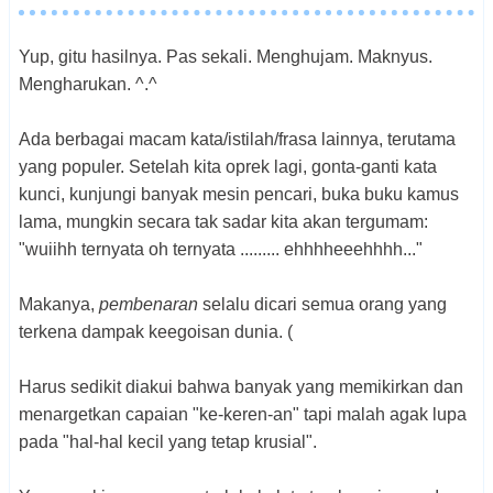
Yup, gitu hasilnya. Pas sekali. Menghujam. Maknyus.
Mengharukan. ^.^
Ada berbagai macam kata/istilah/frasa lainnya, terutama
yang populer. Setelah kita oprek lagi, gonta-ganti kata
kunci, kunjungi banyak mesin pencari, buka buku kamus
lama, mungkin secara tak sadar kita akan tergumam:
"wuiihh ternyata oh ternyata ......... ehhhheeehhhh..."
Makanya,
pembenaran
selalu dicari semua orang yang
terkena dampak keegoisan dunia. (
Harus sedikit diakui bahwa banyak yang memikirkan dan
menargetkan capaian "ke-keren-an" tapi malah agak lupa
pada "hal-hal kecil yang tetap krusial".