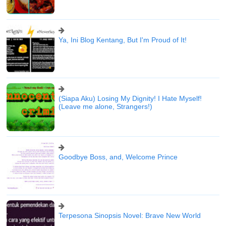
Ya, Ini Blog Kentang, But I'm Proud of It!
(Siapa Aku) Losing My Dignity! I Hate Myself!
(Leave me alone, Strangers!)
Goodbye Boss, and, Welcome Prince
Terpesona Sinopsis Novel: Brave New World