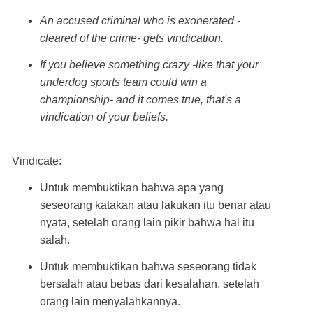
An accused criminal who is exonerated -
cleared of the crime- gets vindication.
If you believe something crazy -like that your
underdog sports team could win a
championship- and it comes true, that's a
vindication of your beliefs.
Vindicate:
Untuk membuktikan bahwa apa yang
seseorang katakan atau lakukan itu benar atau
nyata, setelah orang lain pikir bahwa hal itu
salah.
Untuk membuktikan bahwa seseorang tidak
bersalah atau bebas dari kesalahan, setelah
orang lain menyalahkannya.