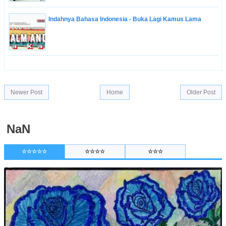
Indahnya Bahasa Indonesia - Buka Lagi Kamus Lama
Newer Post
Home
Older Post
NaN
☆☆☆☆☆
☆☆☆☆
☆☆☆