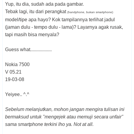
Yup, itu dia, sudah ada pada gambar.
Tebak lagi, itu dari perangkat
(handphone, bukan smartphone)
model/tipe apa hayo? Kok tampilannya terlihat jadul
(jaman dulu - tempo dulu - lama)? Layarnya agak rusak,
tapi masih bisa menyala?
Guess what..................
Nokia 7500
V 05.21
19-03-08
Yeiyee.. ^.^
Sebelum melanjutkan, mohon jangan mengira tulisan ini
bermaksud untuk "mengejek atau memuji secara unfair"
sama smartphone terkini lho ya. Not at all.