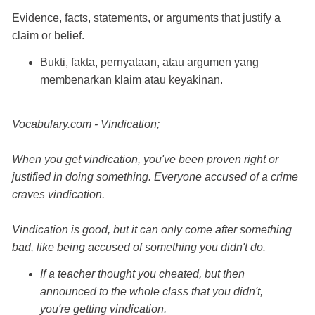
Evidence, facts, statements, or arguments that justify a
claim or belief.
Bukti, fakta, pernyataan, atau argumen yang
membenarkan klaim atau keyakinan.
Vocabulary.com - Vindication;
When you get vindication, you've been proven right or
justified in doing something. Everyone accused of a crime
craves vindication.
Vindication is good, but it can only come after something
bad, like being accused of something you didn't do.
If a teacher thought you cheated, but then
announced to the whole class that you didn't,
you're getting vindication.