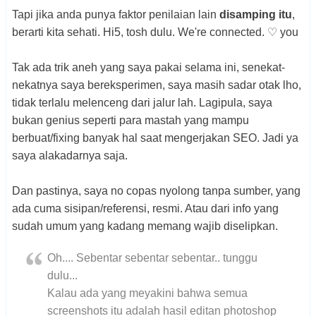
Tapi jika anda punya faktor penilaian lain
disamping itu
,
berarti kita sehati. Hi5, tosh dulu. We're connected. ♡ you
Tak ada trik aneh yang saya pakai selama ini, senekat-
nekatnya saya bereksperimen, saya masih sadar otak lho,
tidak terlalu melenceng dari jalur lah. Lagipula, saya
bukan genius seperti para mastah yang mampu
berbuat/fixing banyak hal saat mengerjakan SEO. Jadi ya
saya alakadarnya saja.
Dan pastinya, saya no copas nyolong tanpa sumber, yang
ada cuma sisipan/referensi, resmi. Atau dari info yang
sudah umum yang kadang memang wajib diselipkan.
Oh.... Sebentar sebentar sebentar.. tunggu
dulu...
Kalau ada yang meyakini bahwa semua
screenshots itu adalah hasil editan photoshop