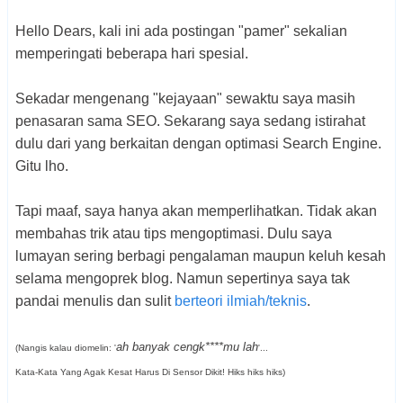
Hello Dears, kali ini ada postingan "pamer" sekalian
memperingati beberapa hari spesial.
Sekadar mengenang "kejayaan" sewaktu saya masih
penasaran sama SEO. Sekarang saya sedang istirahat
dulu dari yang berkaitan dengan optimasi Search Engine.
Gitu lho.
Tapi maaf, saya hanya akan memperlihatkan. Tidak akan
membahas trik atau tips mengoptimasi. Dulu saya
lumayan sering berbagi pengalaman maupun keluh kesah
selama mengoprek blog. Namun sepertinya saya tak
pandai menulis dan sulit
berteori ilmiah/teknis
.
ah banyak cengk****mu lah
(Nangis kalau diomelin: '
'...
Kata-Kata Yang Agak Kesat Harus Di Sensor Dikit! Hiks hiks hiks)