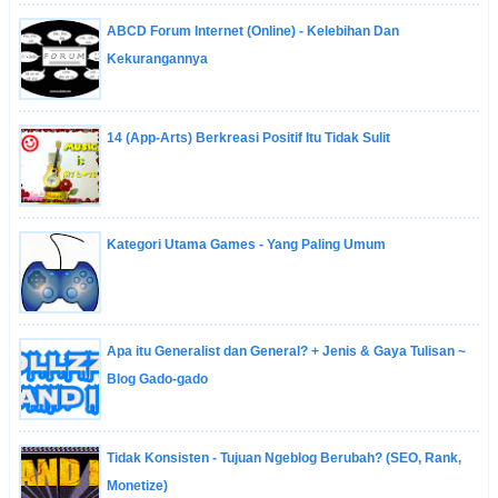
ABCD Forum Internet (Online) - Kelebihan Dan
Kekurangannya
14 (App-Arts) Berkreasi Positif Itu Tidak Sulit
Kategori Utama Games - Yang Paling Umum
Apa itu Generalist dan General? + Jenis & Gaya Tulisan ~
Blog Gado-gado
Tidak Konsisten - Tujuan Ngeblog Berubah? (SEO, Rank,
Monetize)