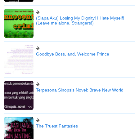
(Siapa Aku) Losing My Dignity! I Hate Myself!
(Leave me alone, Strangers!)
Goodbye Boss, and, Welcome Prince
Terpesona Sinopsis Novel: Brave New World
The Truest Fantasies