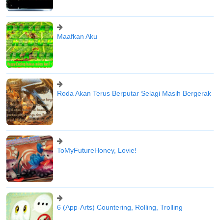
Maafkan Aku
Roda Akan Terus Berputar Selagi Masih Bergerak
ToMyFutureHoney, Lovie!
6 (App-Arts) Countering, Rolling, Trolling