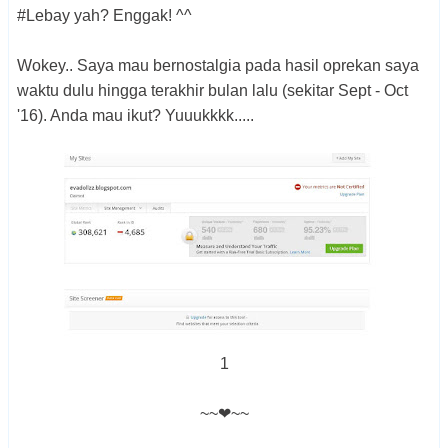
#Lebay yah? Enggak! ^^
Wokey.. Saya mau bernostalgia pada hasil oprekan saya
waktu dulu hingga terakhir bulan lalu (sekitar Sept - Oct
'16). Anda mau ikut? Yuuukkkk.....
1
~~❤~~