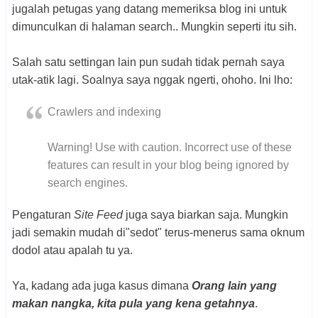
jugalah petugas yang datang memeriksa blog ini untuk
dimunculkan di halaman search.. Mungkin seperti itu sih.
Salah satu settingan lain pun sudah tidak pernah saya
utak-atik lagi. Soalnya saya nggak ngerti, ohoho. Ini lho:
Crawlers and indexing
Warning! Use with caution. Incorrect use of these
features can result in your blog being ignored by
search engines.
Pengaturan
Site Feed
juga saya biarkan saja. Mungkin
jadi semakin mudah di"sedot" terus-menerus sama oknum
dodol atau apalah tu ya.
Ya, kadang ada juga kasus dimana
Orang lain yang
makan nangka, kita pula yang kena getahnya
.