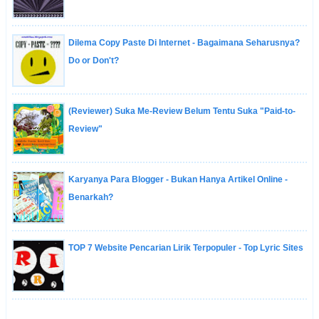
Dilema Copy Paste Di Internet - Bagaimana Seharusnya?
Do or Don't?
(Reviewer) Suka Me-Review Belum Tentu Suka "Paid-to-
Review"
Karyanya Para Blogger - Bukan Hanya Artikel Online -
Benarkah?
TOP 7 Website Pencarian Lirik Terpopuler - Top Lyric Sites