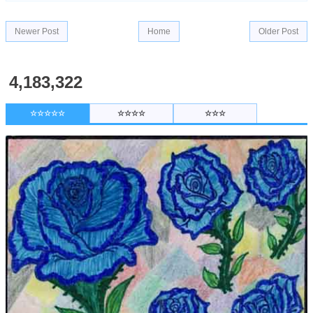
Newer Post
Home
Older Post
4,183,322
☆☆☆☆☆
☆☆☆☆
☆☆☆