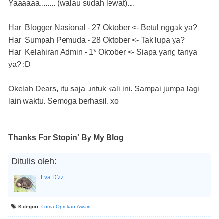
Yaaaaaa........ (walau sudah lewat)....
Hari Blogger Nasional - 27 Oktober <- Betul nggak ya?
Hari Sumpah Pemuda - 28 Oktober <- Tak lupa ya?
Hari Kelahiran Admin - 1* Oktober <- Siapa yang tanya
ya? :D
Okelah Dears, itu saja untuk kali ini. Sampai jumpa lagi
lain waktu. Semoga berhasil. xo
Thanks For Stopin' By My Blog
Ditulis oleh:
Eva D'zz
Kategori:
Cuma-Oprekan-Awam