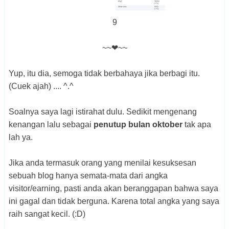
9
~~❤~~
Yup, itu dia, semoga tidak berbahaya jika berbagi itu.
(Cuek ajah) .... ^.^
Soalnya saya lagi istirahat dulu. Sedikit mengenang
kenangan lalu sebagai
penutup bulan oktober
tak apa
lah ya.
Jika anda termasuk orang yang menilai kesuksesan
sebuah blog hanya semata-mata dari angka
visitor/earning, pasti anda akan beranggapan bahwa saya
ini gagal dan tidak berguna. Karena total angka yang saya
raih sangat kecil. (:D)