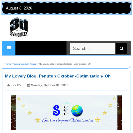
August 8, 2026
Home
»
Cuma-Oprekan-Awam
»
My Lovely Blog, Penutup Oktober -Optimization- Oh
My Lovely Blog, Penutup Oktober -Optimization- Oh
Eva D'zz
Monday, October 31, 2016