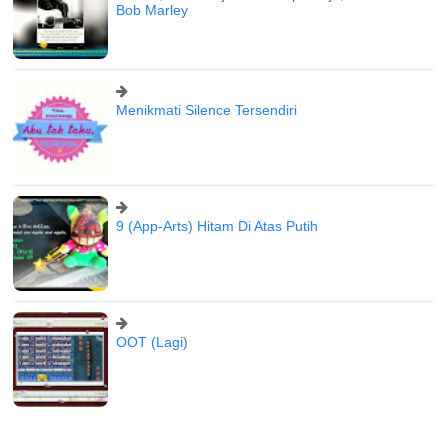
Bob Marley
Menikmati Silence Tersendiri
9 (App-Arts) Hitam Di Atas Putih
OOT (Lagi)