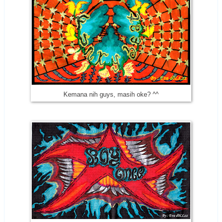
Kemana nih guys, masih oke? ^^