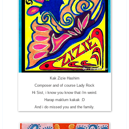
Kak Zizie Hashim
Composer and of course Lady Rock
Hi Sist, i know you know that i'm weird.
Harap maklum kakak :D
And i do missed you and the family.