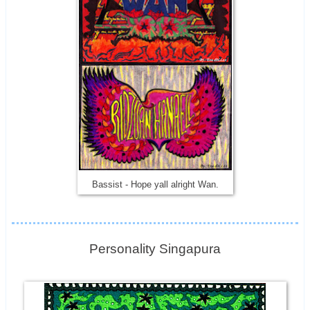
Bassist - Hope yall alright Wan.
Personality Singapura