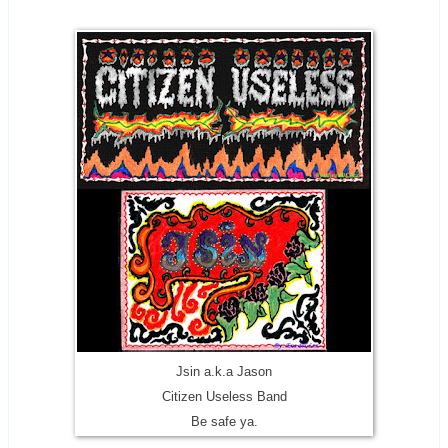
Jsin a.k.a Jason
Citizen Useless Band
Be safe ya.