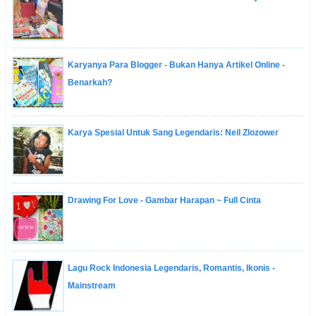
Karyanya Para Blogger - Bukan Hanya Artikel Online -
Benarkah?
Karya Spesial Untuk Sang Legendaris: Neil Zlozower
Drawing For Love - Gambar Harapan ~ Full Cinta
Lagu Rock Indonesia Legendaris, Romantis, Ikonis -
Mainstream