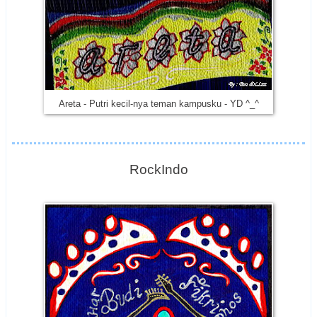
Areta - Putri kecil-nya teman kampusku - YD ^_^
RockIndo