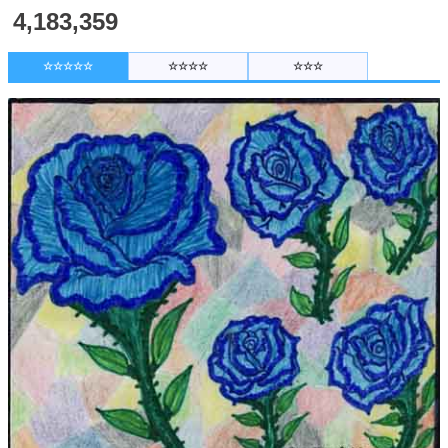
4,183,359
☆☆☆☆☆
☆☆☆☆
☆☆☆