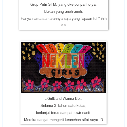
Grup Putri STM, yang oke punya lho ya.
Bukan yang aneh-aneh,
Hanya nama samarannya saja yang "apaan tuh" ihih
^.^
..GirlBand Wanna-Be..
Selama 3 Tahun satu kelas,
berlanjut terus sampai tuwir nanti.
Mereka sangat mengerti keanehan sifat saya :D