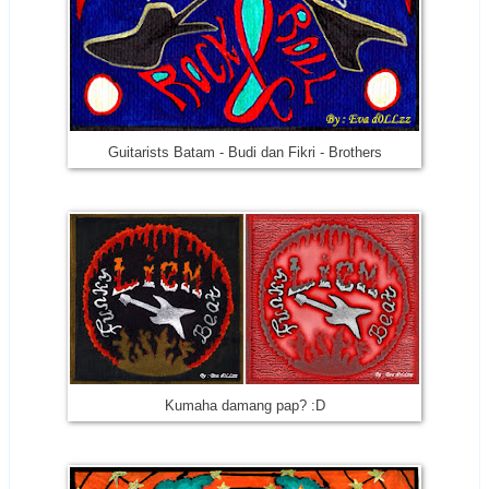
Guitarists Batam - Budi dan Fikri - Brothers
Kumaha damang pap? :D