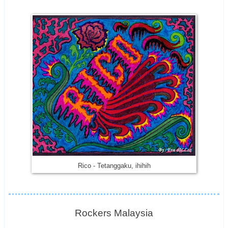
Rico - Tetanggaku, ihihih
Rockers Malaysia