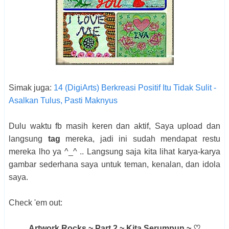
Simak juga:
14 (DigiArts) Berkreasi Positif Itu Tidak Sulit -
Asalkan Tulus, Pasti Maknyus
Dulu waktu fb masih keren dan aktif, Saya upload dan
langsung
tag
mereka, jadi ini sudah mendapat restu
mereka lho ya ^_^ .. Langsung saja kita lihat karya-karya
gambar sederhana saya untuk teman, kenalan, dan idola
saya.
Check 'em out:
Artwork Rocks ~ Part 2 ~ Kita Serumpun ~ ♡