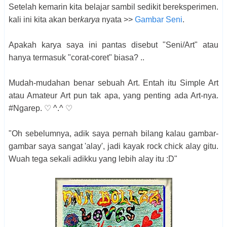
Setelah kemarin kita belajar sambil sedikit bereksperimen.
kali ini kita akan ber
karya
nyata >>
Gambar Seni
.
Apakah karya saya ini pantas disebut "Seni/Art" atau
hanya termasuk "corat-coret" biasa? ..
Mudah-mudahan benar sebuah Art. Entah itu Simple Art
atau Amateur Art pun tak apa, yang penting ada Art-nya.
#Ngarep. ♡ ^.^ ♡
"Oh sebelumnya, adik saya pernah bilang kalau gambar-
gambar saya sangat 'alay', jadi kayak rock chick alay gitu.
Wuah tega sekali adikku yang lebih alay itu :D"