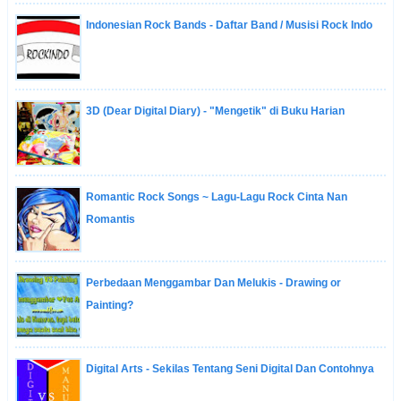
Indonesian Rock Bands - Daftar Band / Musisi Rock Indo
3D (Dear Digital Diary) - "Mengetik" di Buku Harian
Romantic Rock Songs ~ Lagu-Lagu Rock Cinta Nan
Romantis
Perbedaan Menggambar Dan Melukis - Drawing or
Painting?
Digital Arts - Sekilas Tentang Seni Digital Dan Contohnya