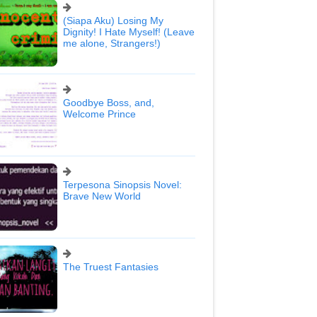
(Siapa Aku) Losing My
Dignity! I Hate Myself! (Leave
me alone, Strangers!)
Goodbye Boss, and,
Welcome Prince
Terpesona Sinopsis Novel:
Brave New World
The Truest Fantasies