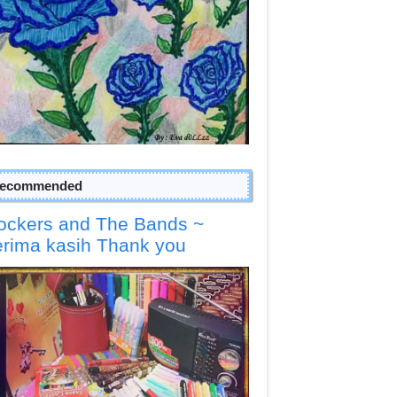
ecommended
ockers and The Bands ~
erima kasih Thank you