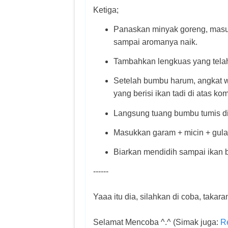
Ketiga;
Panaskan minyak goreng, masuk
sampai aromanya naik.
Tambahkan lengkuas yang telah 
Setelah bumbu harum, angkat w
yang berisi ikan tadi di atas ko
Langsung tuang bumbu tumis di 
Masukkan garam + micin + gula
Biarkan mendidih sampai ikan 
------
Yaaa itu dia, silahkan di coba, takara
Selamat Mencoba ^.^ (Simak juga:
R