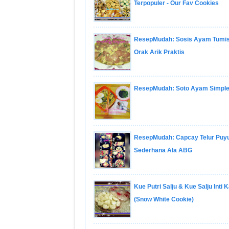
Terpopuler - Our Fav Cookies
ResepMudah: Sosis Ayam Tumis
Orak Arik Praktis
ResepMudah: Soto Ayam Simple
ResepMudah: Capcay Telur Puy
Sederhana Ala ABG
Kue Putri Salju & Kue Salju Inti
(Snow White Cookie)