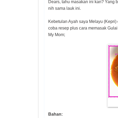
Dears, tahu masakan ini kan? Yang be
nih sama lauk ini.
Kebetulan Ayah saya Melayu (Kepri) d
coba resep plus cara memasak Gulai
My Mom;
Bahan: