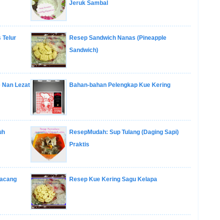
Jeruk Sambal
 Telur
Resep Sandwich Nanas (Pineapple
Sandwich)
 Nan Lezat
Bahan-bahan Pelengkap Kue Kering
uh
ResepMudah: Sup Tulang (Daging Sapi)
Praktis
 Kacang
Resep Kue Kering Sagu Kelapa