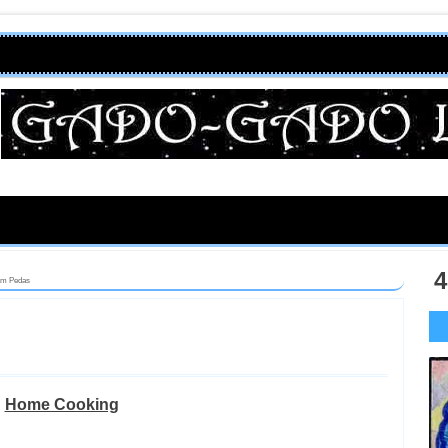
4
am Pedas
Home Cooking