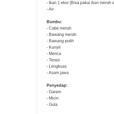
- Ikan 1 ekor (Bisa pakai ikan merah 
- Air
Bumbu:
- Cabe merah
- Bawang merah
- Bawang putih
- Kunyit
- Merica
- Terasi
- Lengkuas
- Asam jawa
Penyedap:
- Garam
- Micin
- Gula