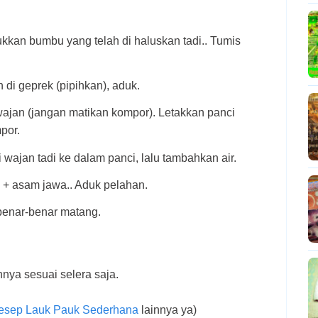
kan bumbu yang telah di haluskan tadi.. Tumis
di geprek (pipihkan), aduk.
ajan (jangan matikan kompor). Letakkan panci
mpor.
wajan tadi ke dalam panci, lalu tambahkan air.
 + asam jawa.. Aduk pelahan.
benar-benar matang.
nnya sesuai selera saja.
esep Lauk Pauk Sederhana
lainnya ya)