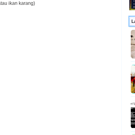
atau ikan karang)
L