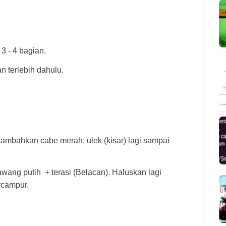
3 - 4 bagian.
n terlebih dahulu.
 tambahkan cabe merah, ulek (kisar) lagi sampai
ng putih + terasi (Belacan). Haluskan lagi
rcampur.