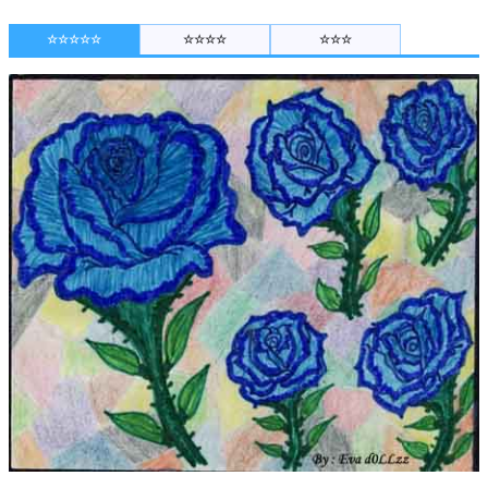
☆☆☆☆☆
☆☆☆☆
☆☆☆