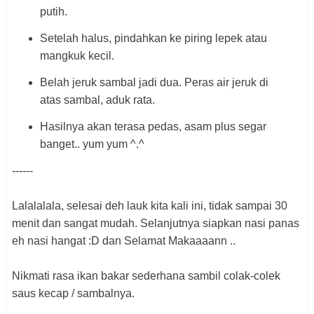
putih.
Setelah halus, pindahkan ke piring lepek atau
mangkuk kecil.
Belah jeruk sambal jadi dua. Peras air jeruk di
atas sambal, aduk rata.
Hasilnya akan terasa pedas, asam plus segar
banget.. yum yum ^.^
------
Lalalalala, selesai deh lauk kita kali ini, tidak sampai 30
menit dan sangat mudah. Selanjutnya siapkan nasi panas
eh nasi hangat :D dan Selamat Makaaaann ..
Nikmati rasa ikan bakar sederhana sambil colak-colek
saus kecap / sambalnya.