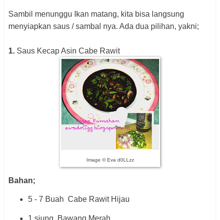
Sambil menunggu Ikan matang, kita bisa langsung
menyiapkan saus / sambal nya. Ada dua pilihan, yakni;
1.
Saus Kecap Asin Cabe Rawit
Image © Eva d0LLzz
Bahan;
5 - 7 Buah Cabe Rawit Hijau
1 siung Bawang Merah