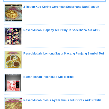
3 Resep Kue Kering Gorengan Sederhana Nan Renyah
ResepMudah: Capcay Telur Puyuh Sederhana Ala ABG
ResepMudah: Lontong Sayur Kacang Panjang Sambal Teri
Bahan-bahan Pelengkap Kue Kering
ResepMudah: Sosis Ayam Tumis Telur Orak Arik Praktis