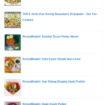
TOP 6 Jenis Kue Kering Nusantara Terpopuler - Our Fav
Cookies
ResepMudah: Sambal Terasi Pedas Manis
ResepMudah: Soto Ayam Simple Nan Lezat
ResepMudah: Sup Tulang (Daging Sapi) Praktis
ResepMudah: Gulai Asam Pedas