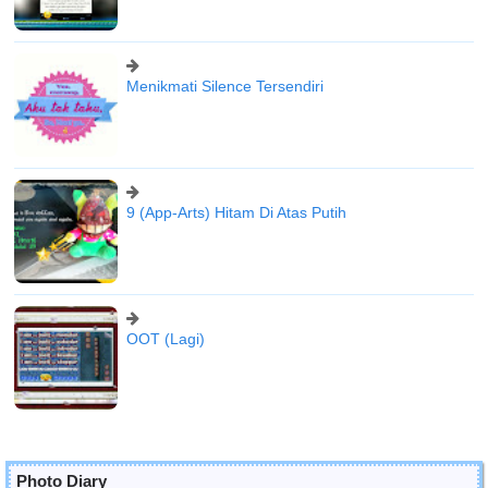
Menikmati Silence Tersendiri
9 (App-Arts) Hitam Di Atas Putih
OOT (Lagi)
Photo Diary