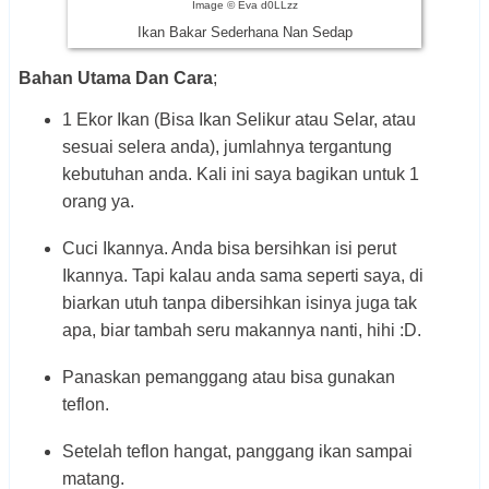
Image © Eva d0LLzz
Ikan Bakar Sederhana Nan Sedap
Bahan Utama Dan Cara
;
1 Ekor Ikan (Bisa Ikan Selikur atau Selar, atau
sesuai selera anda), jumlahnya tergantung
kebutuhan anda. Kali ini saya bagikan untuk 1
orang ya.
Cuci Ikannya. Anda bisa bersihkan isi perut
Ikannya. Tapi kalau anda sama seperti saya, di
biarkan utuh tanpa dibersihkan isinya juga tak
apa, biar tambah seru makannya nanti, hihi :D.
Panaskan pemanggang atau bisa gunakan
teflon.
Setelah teflon hangat, panggang ikan sampai
matang.