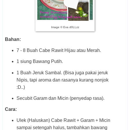
Image © Eva d0LLzz
Bahan:
7 - 8 Buah Cabe Rawit Hijau atau Merah.
1 siung Bawang Putih.
1 Buah Jeruk Sambal. (Bisa juga pakai jeruk
Nipis, tapi aroma dan rasanya kurang nonjok
:D..)
Secubit Garam dan Micin (penyedap rasa).
Cara:
Ulek (Haluskan) Cabe Rawit + Garam + Micin
sampai setengah halus, tambahkan bawang