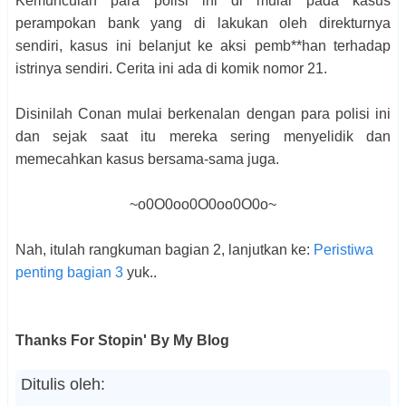
Kemunculan para polisi ini di mulai pada kasus
perampokan bank yang di lakukan oleh direkturnya
sendiri, kasus ini belanjut ke aksi pemb**han terhadap
istrinya sendiri. Cerita ini ada di komik nomor 21.
Disinilah Conan mulai berkenalan dengan para polisi ini
dan sejak saat itu mereka sering menyelidik dan
memecahkan kasus bersama-sama juga.
~o0O0oo0O0oo0O0o~
Nah, itulah rangkuman bagian 2, lanjutkan ke:
Peristiwa
penting bagian 3
yuk..
Thanks For Stopin' By My Blog
Ditulis oleh: