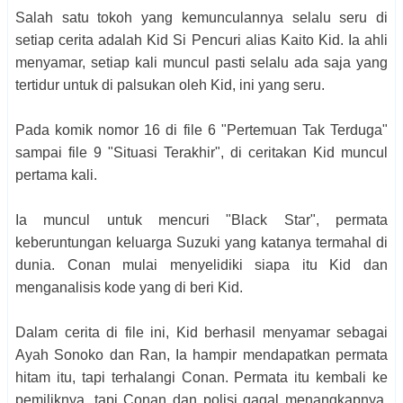
Salah satu tokoh yang kemunculannya selalu seru di
setiap cerita adalah Kid Si Pencuri alias Kaito Kid. Ia ahli
menyamar, setiap kali muncul pasti selalu ada saja yang
tertidur untuk di palsukan oleh Kid, ini yang seru.
Pada komik nomor 16 di file 6 "Pertemuan Tak Terduga"
sampai file 9 "Situasi Terakhir", di ceritakan Kid muncul
pertama kali.
Ia muncul untuk mencuri "Black Star", permata
keberuntungan keluarga Suzuki yang katanya termahal di
dunia. Conan mulai menyelidiki siapa itu Kid dan
menganalisis kode yang di beri Kid.
Dalam cerita di file ini, Kid berhasil menyamar sebagai
Ayah Sonoko dan Ran, Ia hampir mendapatkan permata
hitam itu, tapi terhalangi Conan. Permata itu kembali ke
pemiliknya, tapi Conan dan polisi gagal menangkapnya.