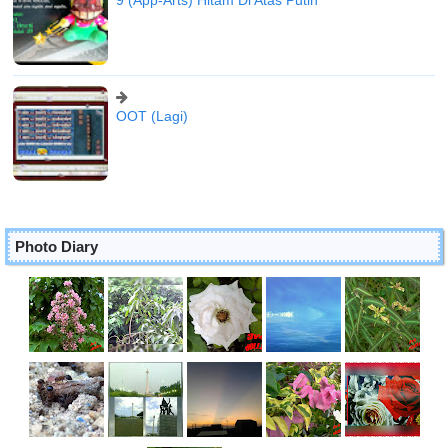
9 (App-Arts) Hitam Di Atas Putih
OOT (Lagi)
Photo Diary