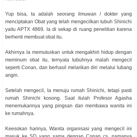
Yup bisa, Ia adalah seorang ilmuwan / dokter yang
menciptakan Obat yang telah mengecilkan tubuh Shinichi
yaitu APTX 4869. Ia di sekap di ruang penelitian karena
berhenti membuat obat itu.
Akhirnya Ia memutuskan untuk mengakhiri hidup dengan
meminum obat itu, ternyata tubuhnya malah mengecil
seperti Conan, dan berhasil melarikan diri melalui lubang
angin.
Setelah mengecil, Ia menuju rumah Shinichi, tetapi pasti
rumah Shinichi kosong. Saat itulah Profesor Agasha
menemukannya yang pingsan dan membawa wanita ini
ke rumahnya.
Keesokan harinya, Wanita organisasi yang mengecil ini
masuk ke SD yang sama dengan Conan cs, namanya