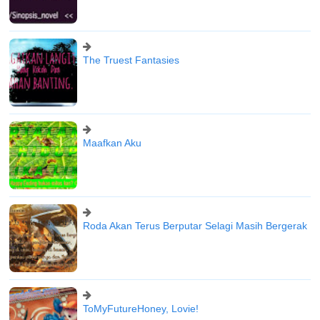
The Truest Fantasies
Maafkan Aku
Roda Akan Terus Berputar Selagi Masih Bergerak
ToMyFutureHoney, Lovie!