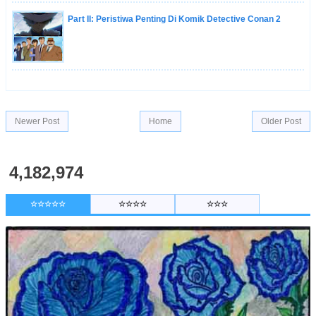
Part II: Peristiwa Penting Di Komik Detective Conan 2
Newer Post
Home
Older Post
4,182,974
☆☆☆☆☆
☆☆☆☆
☆☆☆