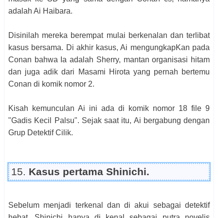
adalah Ai Haibara.
Disinilah mereka berempat mulai berkenalan dan terlibat
kasus bersama. Di akhir kasus, Ai mengungkapKan pada
Conan bahwa Ia adalah Sherry, mantan organisasi hitam
dan juga adik dari Masami Hirota yang pernah bertemu
Conan di komik nomor 2.
Kisah kemunculan Ai ini ada di komik nomor 18 file 9
"Gadis Kecil Palsu". Sejak saat itu, Ai bergabung dengan
Grup Detektif Cilik.
15.
Kasus pertama Shinichi.
Sebelum menjadi terkenal dan di akui sebagai detektif
hebat, Shinichi hanya di kenal sebagai putra novelis