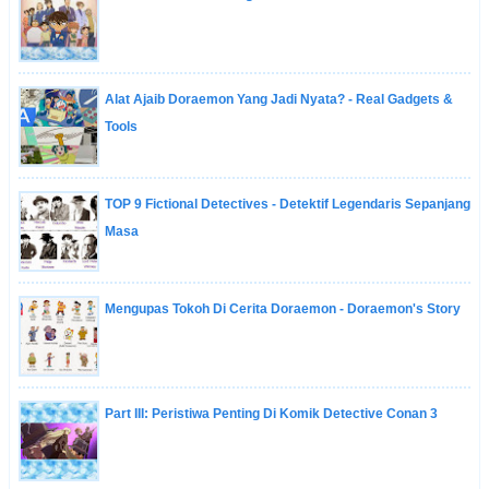
Alat Ajaib Doraemon Yang Jadi Nyata? - Real Gadgets &
Tools
TOP 9 Fictional Detectives - Detektif Legendaris Sepanjang
Masa
Mengupas Tokoh Di Cerita Doraemon - Doraemon's Story
Part III: Peristiwa Penting Di Komik Detective Conan 3