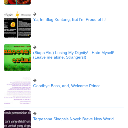
Ya, Ini Blog Kentang, But I'm Proud of It!
(Siapa Aku) Losing My Dignity! I Hate Myself!
(Leave me alone, Strangers!)
Goodbye Boss, and, Welcome Prince
Terpesona Sinopsis Novel: Brave New World