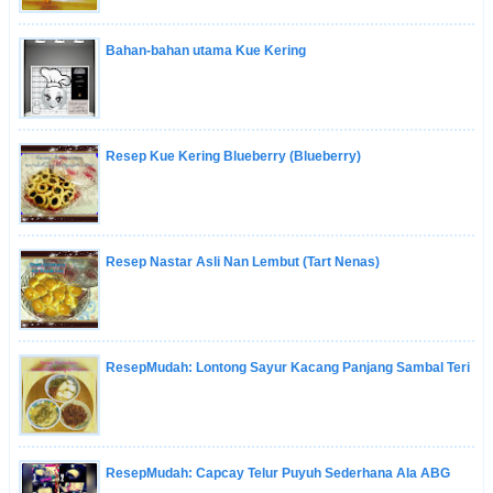
Bahan-bahan utama Kue Kering
Resep Kue Kering Blueberry (Blueberry)
Resep Nastar Asli Nan Lembut (Tart Nenas)
ResepMudah: Lontong Sayur Kacang Panjang Sambal Teri
ResepMudah: Capcay Telur Puyuh Sederhana Ala ABG