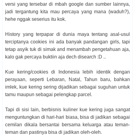
versi yang tersebar di mbah google dan sumber lainnya,
jadi tergantung kita mau percaya yang mana (waduh?),
hehe nggak seserius itu kok.
History yang terpapar di dunia maya tentang asal-usul
terciptanya cookies ini ada banyak pandangan girls, tapi
tetap asyik tuk di simak and menambah pengetahuan aja,
kalo gak percaya buktiin aja dech disearch :D ..
Kue kering/cookies di Indonesia lebih identik dengan
perayaan, seperti Lebaran, Natal, Tahun baru, bahkan
imlek, kue kering sering dijadikan sebagai suguhan untuk
tamu maupun sebagai pelengkap parcel.
Tapi di sisi lain, berbisnis kuliner kue kering juga sangat
menguntungkan di hari-hari biasa, bisa di jadikan sebagai
cemilan dikala bersantai bersama keluarga atau teman-
teman dan pastinya bisa di jadikan oleh-oleh.