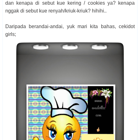
dan kenapa di sebut kue kering / cookies ya? kenapa
nggak di sebut kue renyah/kriuk-kriuk? hihihi..
Daripada berandai-andai, yuk mari kita bahas, cekidot
girls;