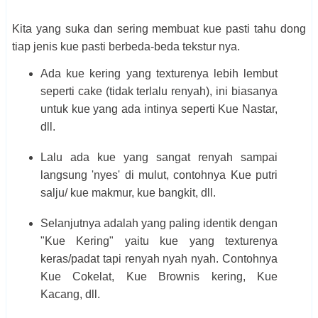
Kita yang suka dan sering membuat kue pasti tahu dong
tiap jenis kue pasti berbeda-beda tekstur nya.
Ada kue kering yang texturenya lebih lembut
seperti cake (tidak terlalu renyah), ini biasanya
untuk kue yang ada intinya seperti Kue Nastar,
dll.
Lalu ada kue yang sangat renyah sampai
langsung 'nyes' di mulut, contohnya Kue putri
salju/ kue makmur, kue bangkit, dll.
Selanjutnya adalah yang paling identik dengan
"Kue Kering" yaitu kue yang texturenya
keras/padat tapi renyah nyah nyah. Contohnya
Kue Cokelat, Kue Brownis kering, Kue
Kacang, dll.