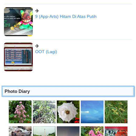
9 (App-Arts) Hitam Di Atas Putih
OOT (Lagi)
Photo Diary