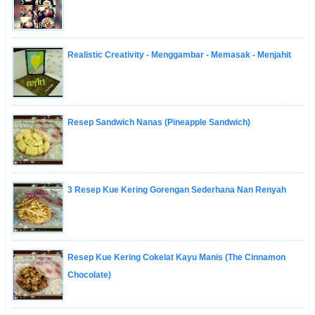
Realistic Creativity - Menggambar - Memasak - Menjahit
Resep Sandwich Nanas (Pineapple Sandwich)
3 Resep Kue Kering Gorengan Sederhana Nan Renyah
Resep Kue Kering Cokelat Kayu Manis (The Cinnamon
Chocolate)