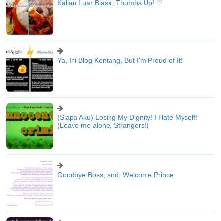
Kalian Luar Biasa, Thumbs Up! ♡
Ya, Ini Blog Kentang, But I'm Proud of It!
(Siapa Aku) Losing My Dignity! I Hate Myself!
(Leave me alone, Strangers!)
Goodbye Boss, and, Welcome Prince