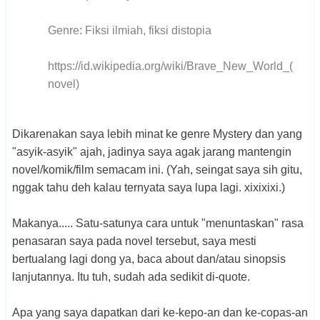
Genre: Fiksi ilmiah, fiksi distopia
https://id.wikipedia.org/wiki/Brave_New_World_(
novel)
Dikarenakan saya lebih minat ke genre Mystery dan yang
"asyik-asyik" ajah, jadinya saya agak jarang mantengin
novel/komik/film semacam ini. (Yah, seingat saya sih gitu,
nggak tahu deh kalau ternyata saya lupa lagi. xixixixi.)
Makanya..... Satu-satunya cara untuk "menuntaskan" rasa
penasaran saya pada novel tersebut, saya mesti
bertualang lagi dong ya, baca about dan/atau sinopsis
lanjutannya. Itu tuh, sudah ada sedikit di-quote.
Apa yang saya dapatkan dari ke-kepo-an dan ke-copas-an