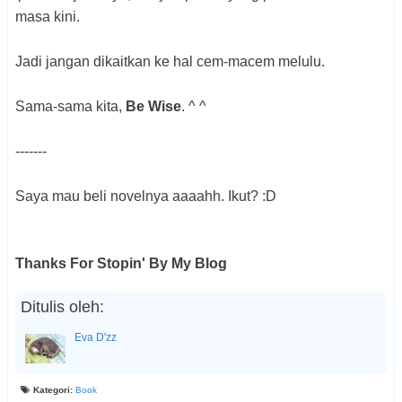
masa kini.
Jadi jangan dikaitkan ke hal cem-macem melulu.
Sama-sama kita,
Be Wise
. ^ ^
-------
Saya mau beli novelnya aaaahh. Ikut? :D
Thanks For Stopin' By My Blog
Ditulis oleh:
Eva D'zz
Kategori:
Book