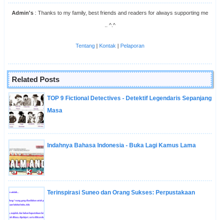
Admin's
: Thanks to my family, best friends and readers for always supporting me
.. ^.^
Tentang
|
Kontak
|
Pelaporan
Related Posts
TOP 9 Fictional Detectives - Detektif Legendaris Sepanjang
Masa
Indahnya Bahasa Indonesia - Buka Lagi Kamus Lama
Terinspirasi Suneo dan Orang Sukses: Perpustakaan