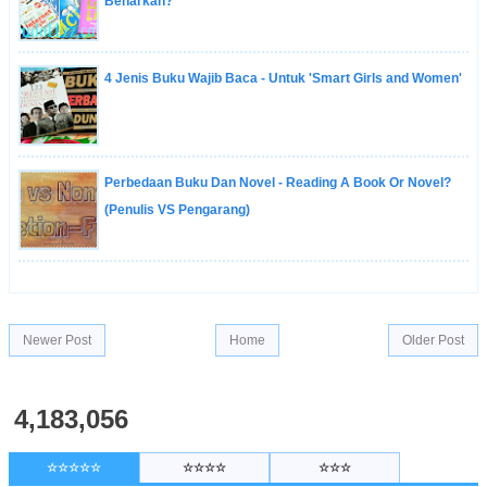
Benarkah?
4 Jenis Buku Wajib Baca - Untuk 'Smart Girls and Women'
Perbedaan Buku Dan Novel - Reading A Book Or Novel?
(Penulis VS Pengarang)
Newer Post
Home
Older Post
4,183,056
☆☆☆☆☆
☆☆☆☆
☆☆☆