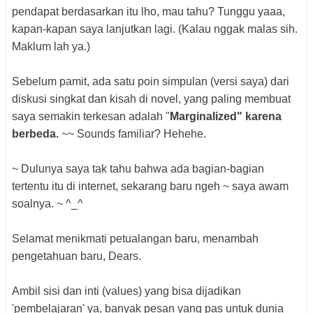
pendapat berdasarkan itu lho, mau tahu? Tunggu yaaa,
kapan-kapan saya lanjutkan lagi. (Kalau nggak malas sih.
Maklum lah ya.)
Sebelum pamit, ada satu poin simpulan (versi saya) dari
diskusi singkat dan kisah di novel, yang paling membuat
saya semakin terkesan adalah "
Marginalized" karena
berbeda.
~~ Sounds familiar? Hehehe.
~ Dulunya saya tak tahu bahwa ada bagian-bagian
tertentu itu di internet, sekarang baru ngeh ~ saya awam
soalnya. ~ ^_^
Selamat menikmati petualangan baru, menambah
pengetahuan baru, Dears.
Ambil sisi dan inti (values) yang bisa dijadikan
'pembelajaran' ya, banyak pesan yang pas untuk dunia