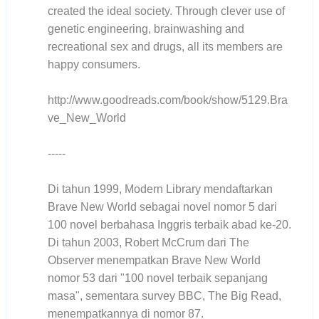
created the ideal society. Through clever use of
genetic engineering, brainwashing and
recreational sex and drugs, all its members are
happy consumers.
http://www.goodreads.com/book/show/5129.Bra
ve_New_World
-----
Di tahun 1999, Modern Library mendaftarkan
Brave New World sebagai novel nomor 5 dari
100 novel berbahasa Inggris terbaik abad ke-20.
Di tahun 2003, Robert McCrum dari The
Observer menempatkan Brave New World
nomor 53 dari "100 novel terbaik sepanjang
masa", sementara survey BBC, The Big Read,
menempatkannya di nomor 87.