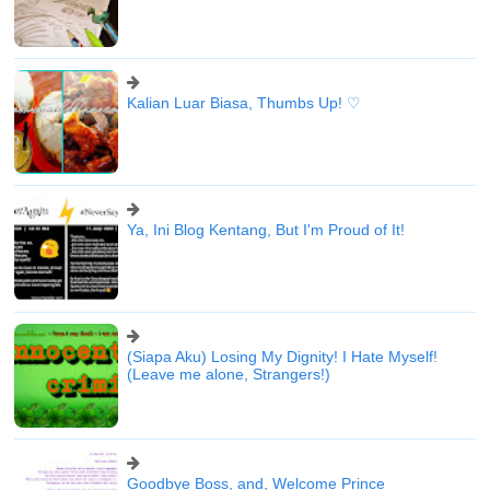
Kalian Luar Biasa, Thumbs Up! ♡
Ya, Ini Blog Kentang, But I'm Proud of It!
(Siapa Aku) Losing My Dignity! I Hate Myself!
(Leave me alone, Strangers!)
Goodbye Boss, and, Welcome Prince