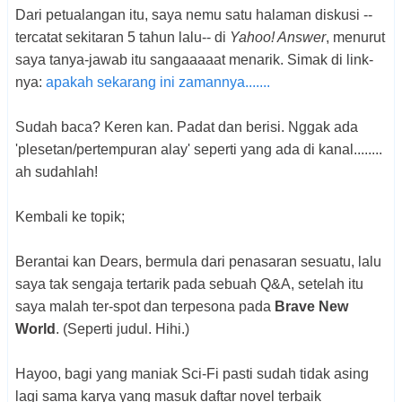
Dari petualangan itu, saya nemu satu halaman diskusi --
tercatat sekitaran 5 tahun lalu-- di
Yahoo! Answer
, menurut
saya tanya-jawab itu sangaaaaat menarik. Simak di link-
nya:
apakah sekarang ini zamannya.......
Sudah baca? Keren kan. Padat dan berisi. Nggak ada
'plesetan/pertempuran alay' seperti yang ada di kanal........
ah sudahlah!
Kembali ke topik;
Berantai kan Dears, bermula dari penasaran sesuatu, lalu
saya tak sengaja tertarik pada sebuah Q&A, setelah itu
saya malah ter-spot dan terpesona pada
Brave New
World
. (Seperti judul. Hihi.)
Hayoo, bagi yang maniak Sci-Fi pasti sudah tidak asing
lagi sama karya yang masuk daftar novel terbaik