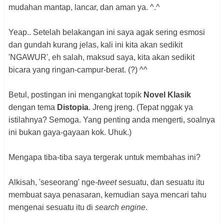
mudahan mantap, lancar, dan aman ya. ^.^
Yeap.. Setelah belakangan ini saya agak sering esmosi
dan gundah kurang jelas, kali ini kita akan sedikit
'NGAWUR', eh salah, maksud saya, kita akan sedikit
bicara yang ringan-campur-berat. (?) ^^
Betul, postingan ini mengangkat topik
Novel Klasik
dengan tema
Distopia
. Jreng jreng. (Tepat nggak ya
istilahnya? Semoga. Yang penting anda mengerti, soalnya
ini bukan gaya-gayaan kok. Uhuk.)
Mengapa tiba-tiba saya tergerak untuk membahas ini?
Alkisah, 'seseorang' nge-
tweet
sesuatu, dan sesuatu itu
membuat saya penasaran, kemudian saya mencari tahu
mengenai sesuatu itu di
search engine
.