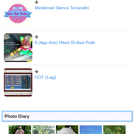
Menikmati Silence Tersendiri
9 (App-Arts) Hitam Di Atas Putih
OOT (Lagi)
Photo Diary