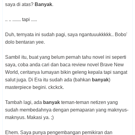
saya di atas?
Banyak
.
.. .. ....... tapi .....
Duh, ternyata ini sudah pagi, saya ngantuuukkkkk.. Bobo'
dolo bentaran yee.
Sambil itu, buat yang belum pernah tahu novel ini seperti
saya, coba anda cari dan baca review novel Brave New
World, ceritanya lumayan bikin geleng kepala tapi sangat
salut juga. Di Era itu sudah ada (bahkan
banyak
)
masterpiece begini. ckckck.
Tambah lagi, ada
banyak
teman-teman netizen yang
sudah membedahnya dengan pemaparan yang maknyus-
maknyus. Makasi ya. ;)
Ehem. Saya punya pengembangan pemikiran dan